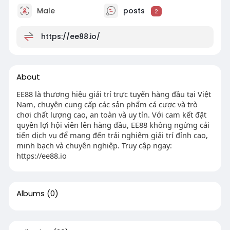
Male
posts
2
https://ee88.io/
About
EE88 là thương hiệu giải trí trực tuyến hàng đầu tại Việt
Nam, chuyên cung cấp các sản phẩm cá cược và trò
chơi chất lượng cao, an toàn và uy tín. Với cam kết đặt
quyền lợi hội viên lên hàng đầu, EE88 không ngừng cải
tiến dịch vụ để mang đến trải nghiệm giải trí đỉnh cao,
minh bạch và chuyên nghiệp. Truy cập ngay:
https://ee88.io
Albums
(0)