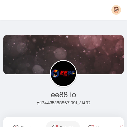
ee88 io
@1744353888671091_31492