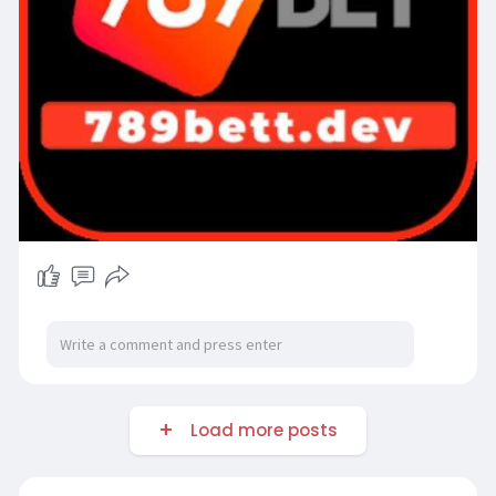
Load more posts