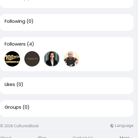
Following
(0)
Followers
(4)
Likes
(0)
Groups
(0)
Language
© 2026 CulturesBook
About
Blog
Contact Us
More