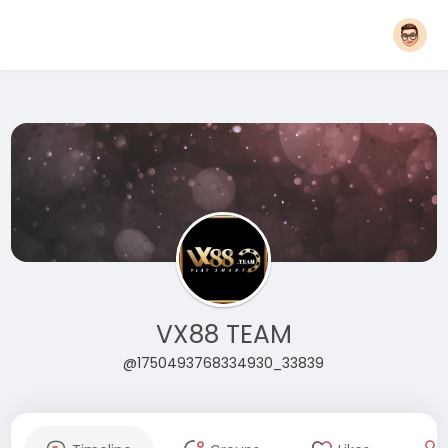
VX88 TEAM
@1750493768334930_33839