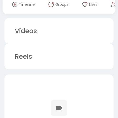
Timeline
Groups
Likes
Videos
Reels