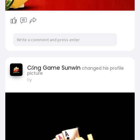
Cổng Game Sunwin
changed his profile
picture
1 y