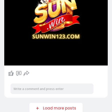
Load more posts