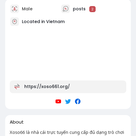
Male
posts
2
Located in Vietnam
https://xoso661.org/
About
Xoso66 là nhà cái trực tuyến cung cấp đủ dạng trò chơi