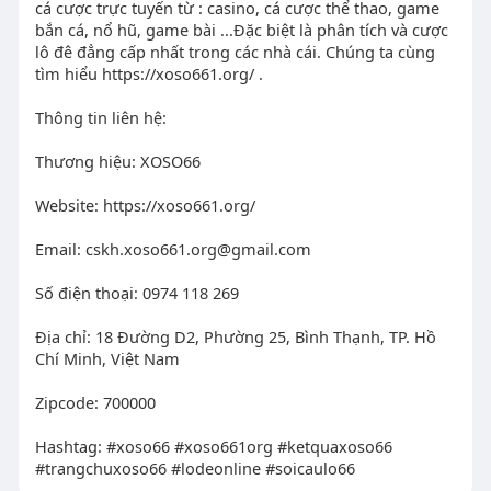
cá cược trực tuyến từ : casino, cá cược thể thao, game
bắn cá, nổ hũ, game bài ...Đặc biệt là phân tích và cược
lô đê đẳng cấp nhất trong các nhà cái. Chúng ta cùng
tìm hiểu https://xoso661.org/ .
Thông tin liên hệ:
Thương hiệu: XOSO66
Website: https://xoso661.org/
Email:
cskh.xoso661.org@gmail.com
Số điện thoại: 0974 118 269
Địa chỉ: 18 Đường D2, Phường 25, Bình Thạnh, TP. Hồ
Chí Minh, Việt Nam
Zipcode: 700000
Hashtag: #xoso66 #xoso661org #ketquaxoso66
#trangchuxoso66 #lodeonline #soicaulo66