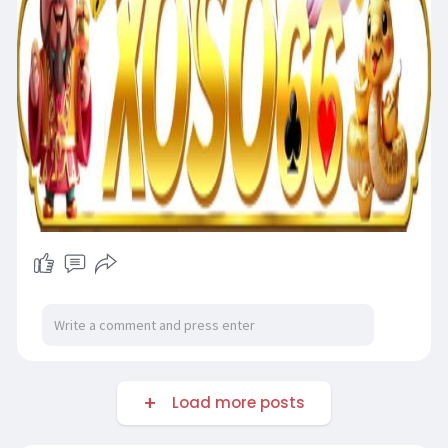
Load more posts