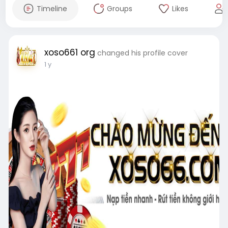
Timeline
Groups
Likes
xoso661 org
changed his profile cover
1 y