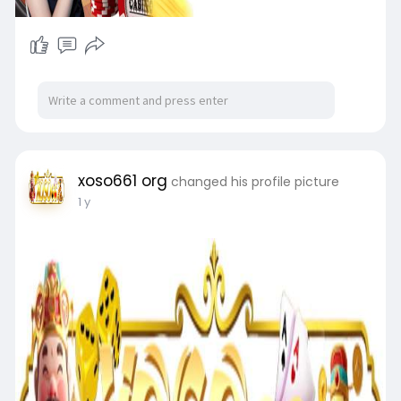
xoso661 org
changed his profile picture
1 y