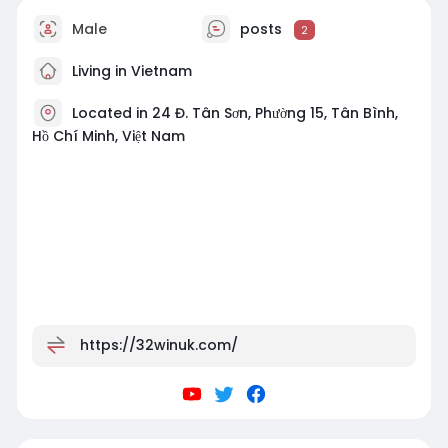
Male
posts
2
Living in Vietnam
Located in 24 Đ. Tân Sơn, Phường 15, Tân Bình,
Hồ Chí Minh, Việt Nam
https://32winuk.com/