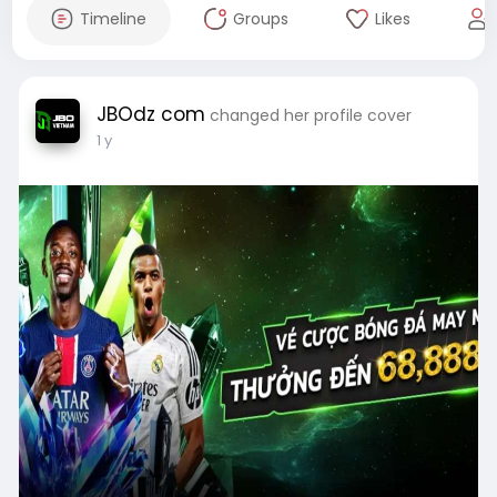
Timeline
Groups
Likes
JBOdz com
changed her profile cover
1 y