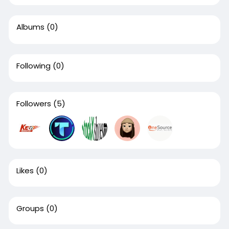
Albums
(0)
Following
(0)
Followers
(5)
Likes
(0)
Groups
(0)