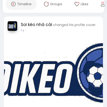
Timeline
Groups
Likes
Soi kèo nhà cái
changed his profile cover
1 y