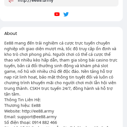
http://ee88.army
About
Ee88 mang đến trải nghiệm cá cược trực tuyến chuyên
nghiệp với giao diện mượt mà, tốc độ truy cập ổn định và
kho trò chơi phong phú. Người chơi có thể cá cược thể
thao với nhiều kèo hấp dẫn, tham gia sòng bài casino trực
tuyến, bắn cá đổi thưởng sinh động và khám phá slot
game, nổ hũ với nhiều chủ đề độc đáo. Nền tảng hỗ trợ
nạp rút linh hoạt, bảo mật thông tin tuyệt đối và luôn có
chương trình khuyến mãi cho người chơi mới lẫn hội viên
trung thành. CSKH trực tuyến 24/7, đồng hành và hỗ trợ
tận tâm.
Thông Tin Liên Hệ:
Thương hiệu: Ee88
Website: http://ee88.army
Email:
support@ee88.army
Số điện thoại: 0914 882 466