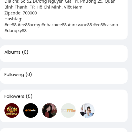
Địa chỉ: Số 52 Đường Nguyễn Gia Trí, Phường 25, Quận
Bình Thạnh, TP. Hồ Chí Minh, Việt Nam
Zipcode: 700000
Hashtag:
#ee88 #ee88army #nhacaiee88 #linkvaoe88 #ee88casino
#dangky88
Albums
(0)
Following
(0)
Followers
(5)