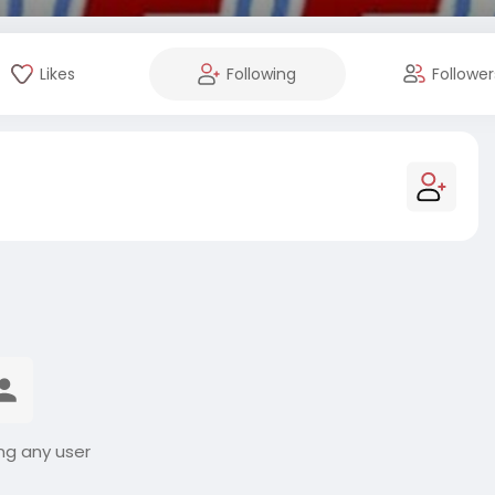
Likes
Following
Follower
ng any user