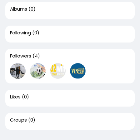
Albums
(0)
Following
(0)
Followers
(4)
Likes
(0)
Groups
(0)