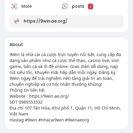
Male
posts
1
https://9win.ae.org/
About
9Win là nhà cái cá cược trực tuyến nổi bật, cung cấp đa
dạng sản phẩm như cá cược thể thao, casino live, slot
game, bắn cá và lô đề online. Giao diện dễ dùng, nạp
rút siêu tốc, khuyến mãi hấp dẫn mỗi ngày. Đăng ký
9Win ngay để trải nghiệm nền tảng giải trí an toàn,
chuyên nghiệp và cơ hội nhận thưởng khủng!
Thông tin liên hệ:
Website : https://9win.ae.org/
SĐT 0985553332
Địa chỉ 107 Tân Hóa, Khu phố 1, Quận 11, Hồ Chí Minh,
Việt Nam
Hastag #9win #nhacai9win #9winaeorg