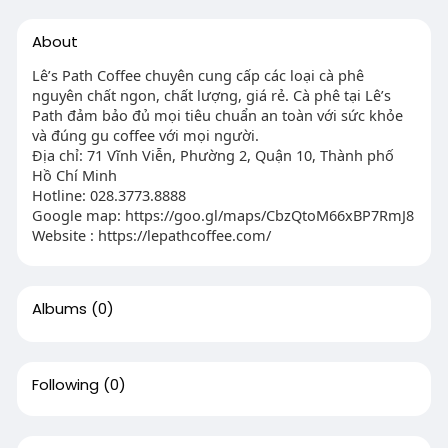
About
Lê’s Path Coffee chuyên cung cấp các loại cà phê
nguyên chất ngon, chất lượng, giá rẻ. Cà phê tại Lê’s
Path đảm bảo đủ mọi tiêu chuẩn an toàn với sức khỏe
và đúng gu coffee với mọi người.
Địa chỉ: 71 Vĩnh Viễn, Phường 2, Quận 10, Thành phố
Hồ Chí Minh
Hotline: 028.3773.8888
Google map: https://goo.gl/maps/CbzQtoM66xBP7RmJ8
Website : https://lepathcoffee.com/
Albums
(0)
Following
(0)