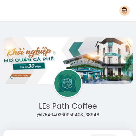
LEs Path Coffee
@1754040360959403_38948