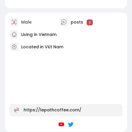
Male
posts
3
Living in Vietnam
Located in Việt Nam
https://lepathcoffee.com/