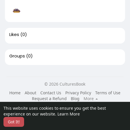
Likes
(0)
Groups
(0)
© 2026 CulturesBook
Home
About
Contact Us
Privacy Policy
Terms of Use
Request a Refund
Blog
More
Language
This website uses cookies to ensure you get the best
experience on our website.
Learn More
Got It!