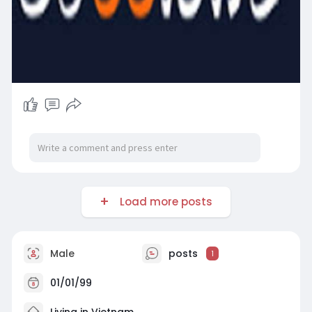
Load more posts
Male
posts
1
01/01/99
Living in Vietnam