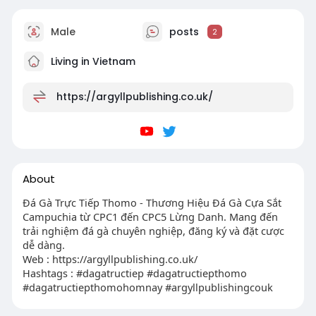
Male
posts
2
Living in Vietnam
https://argyllpublishing.co.uk/
About
Đá Gà Trực Tiếp Thomo - Thương Hiệu Đá Gà Cựa Sắt
Campuchia từ CPC1 đến CPC5 Lừng Danh. Mang đến
trải nghiệm đá gà chuyên nghiệp, đăng ký và đặt cược
dễ dàng.
Web : https://argyllpublishing.co.uk/
Hashtags : #dagatructiep #dagatructiepthomo
#dagatructiepthomohomnay #argyllpublishingcouk