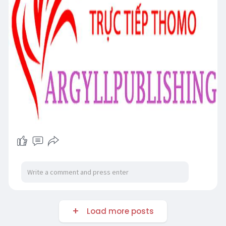
Load more posts