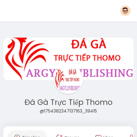
Đá Gà Trực Tiếp Thomo
@1754382347137163_39415