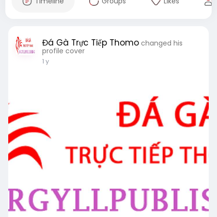
Timeline
Groups
Likes
Đá Gà Trực Tiếp Thomo
changed his
profile cover
1 y