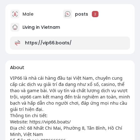
Male
posts
2
Living in Vietnam
https://vip66.boats/
About
VIP66 là nhà cái hàng đầu tại Việt Nam, chuyên cung
cấp các dịch vụ giải trí đa dạng như xổ số, casino, thể
thao và game bài. Với uy tín và chất lượng dịch vụ vượt
trội, vip66 cam kết mang đến trải nghiệm an toàn, minh
bạch và hấp dẫn cho người chơi, đáp ứng mọi nhu cầu
giải trí hiện đại.
Thông tin chi tiết:
Website: https://vip66.boats/
Địa chỉ: 68 Nhất Chi Mai, Phường 8, Tân Bình, Hồ Chí
Minh, Việt Nam