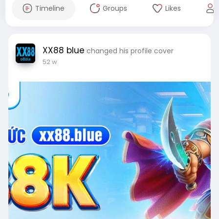
Timeline
Groups
Likes
XX88 blue
changed his profile cover
52 w