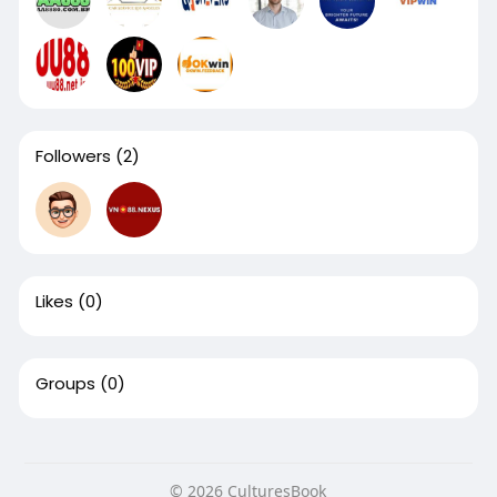
Followers
(2)
Likes
(0)
Groups
(0)
© 2026 CulturesBook