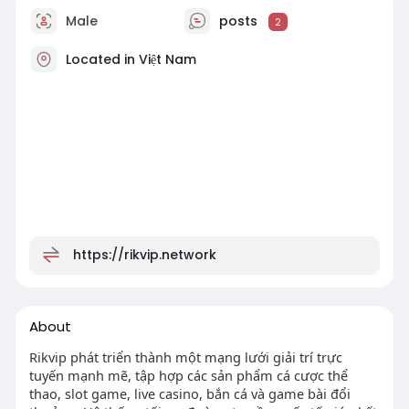
Male
posts
2
Located in Việt Nam
https://rikvip.network
About
Rikvip phát triển thành một mạng lưới giải trí trực
tuyến mạnh mẽ, tập hợp các sản phẩm cá cược thể
thao, slot game, live casino, bắn cá và game bài đổi