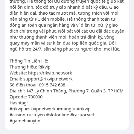
thưởng. Hệ thống tối ưu đường truyền quốc tế giúp kết
nối ổn định, tốc độ truy cập nhanh ở bất kỳ đâu. Giao
diện hiện đại, thao tác mượt mà, tương thích với mọi
nền tảng từ PC đến mobile. Hệ thống thanh toán tự
động an toàn qua ngân hàng và ví điện tử, xử lý giao
dịch chỉ trong vài phút. Nổi bật với các ưu đãi đặc quyền
như thưởng thành viên mới, hoàn trả định kỳ, vòng
quay may mắn và sự kiện đua top liên quốc gia. Đội
ngũ hỗ trợ 24/7, sẵn sàng phục vụ người chơi mọi lúc.
Thông Tin Liên Hệ:
Thương hiệu: Rikvip
Website: https://rikvip.network
Email:
support@rikvip.network
Số điện thoại: 0915 742 638
Địa chỉ: 147 Lý Chính Thắng, Phường 7, Quận 3, TP.HCM
Zipcode: 700000
Hashtag:
#rikvip #rikvipnetwork #mangluoirikvip
#casinotructuyen #slotonline #cacuocviet
#gamebaiuytin