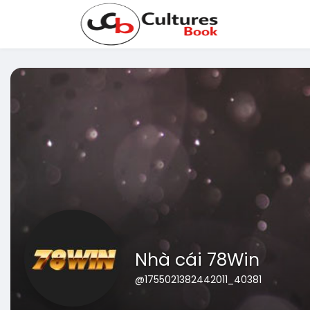
Nhà cái 78Win
@1755021382442011_40381