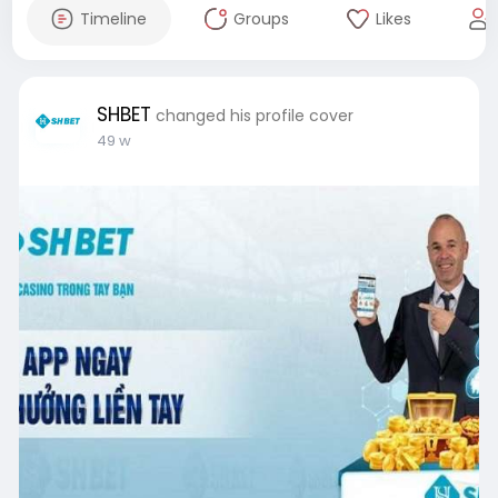
Timeline
Groups
Likes
SHBET
changed his profile cover
49 w