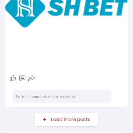
Load more posts