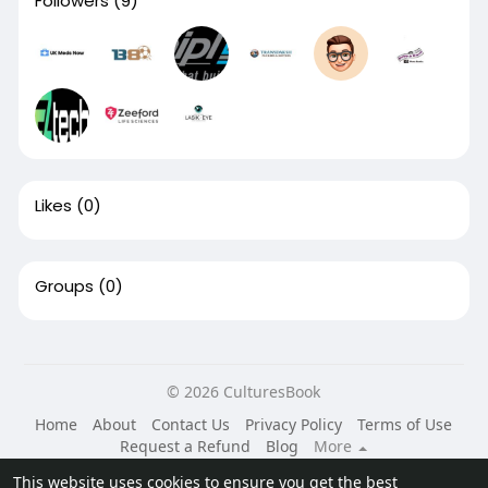
Followers
(9)
Likes
(0)
Groups
(0)
© 2026 CulturesBook
Home
About
Contact Us
Privacy Policy
Terms of Use
Request a Refund
Blog
More
Language
This website uses cookies to ensure you get the best