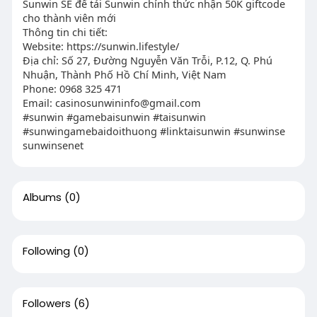
Sunwin SE để tải Sunwin chính thức nhận 50K giftcode
cho thành viên mới
Thông tin chi tiết:
Website: https://sunwin.lifestyle/
Địa chỉ: Số 27, Đường Nguyễn Văn Trỗi, P.12, Q. Phú
Nhuận, Thành Phố Hồ Chí Minh, Việt Nam
Phone: 0968 325 471
Email:
casinosunwininfo@gmail.com
#sunwin #gamebaisunwin #taisunwin
#sunwingamebaidoithuong #linktaisunwin #sunwinse
sunwinsenet
Albums
(0)
Following
(0)
Followers
(6)