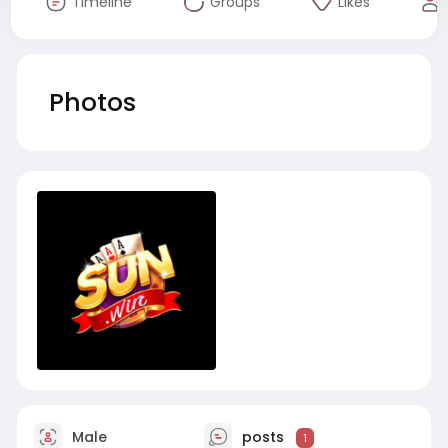
Timeline
Groups
Likes
Photos
Male
posts
1