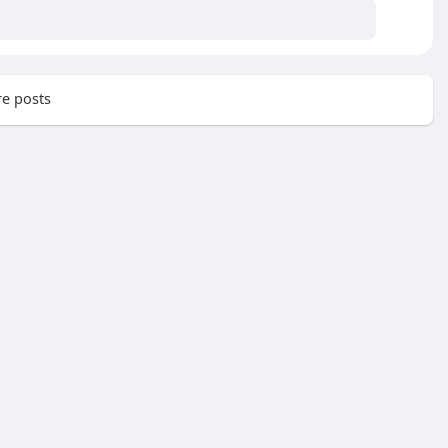
e posts