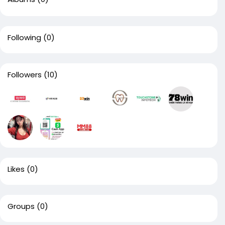
Following
(0)
Followers
(10)
Likes
(0)
Groups
(0)