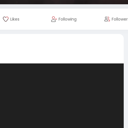
Likes
Following
Follower