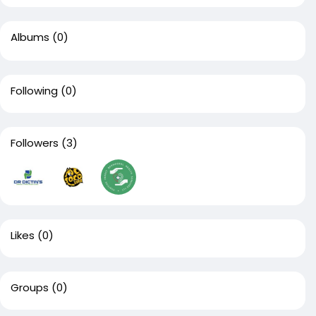
Albums
(0)
Following
(0)
Followers
(3)
Likes
(0)
Groups
(0)