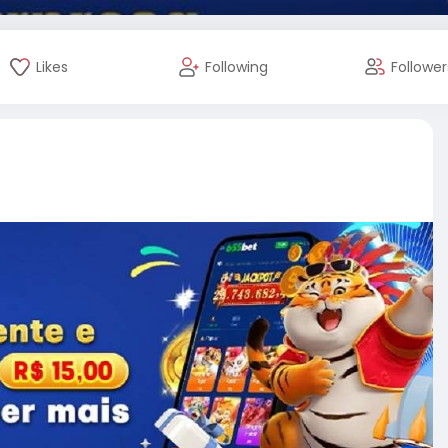
Likes
Following
Follower