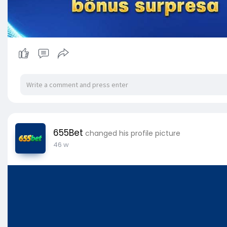
655Bet
changed his profile picture
46 w