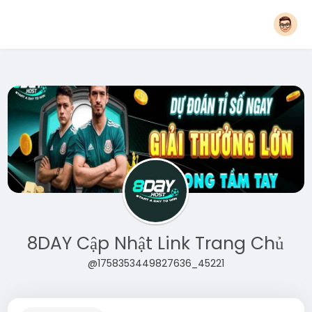
8DAY Cập Nhật Link Trang Chủ
@1758353449827636_45221