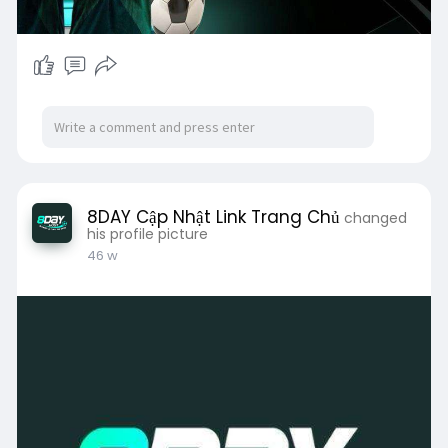
8DAY Cập Nhật Link Trang Chủ
changed
his profile picture
46 w