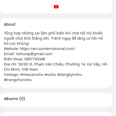
About
Tổng hợp những sai lầm phổ biến khi chơi Nổ Hũ khiến
người chơi khó thắng lớn. Tránh ngay để tăng cơ hội nổ
hũ cực khủng!
Website: https://arcusinternational.com/
Email:
nohuvip@gmail.com
Điện thoại: 0907740348
Địa chỉ: 58/3D Đ. Phạm Văn Chiêu, Phường 14, Gò Vấp, Hồ
Chí Minh, Việt Nam
Hastags: #nhacainohu #nohu #dangkynohu
#trangchunohu
Albums
(0)