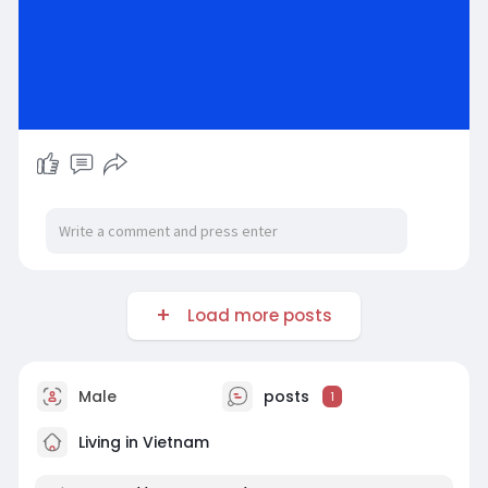
Load more posts
Male
posts
1
Living in Vietnam