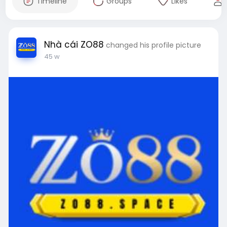
Timeline
Groups
Likes
Nhà cái ZO88
changed his profile picture
45 w