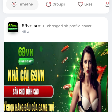
Timeline
Groups
Likes
69vn senet
changed his profile cover
45 w