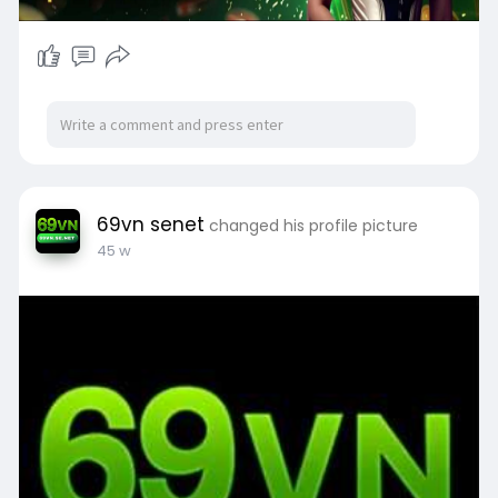
69vn senet
changed his profile picture
45 w