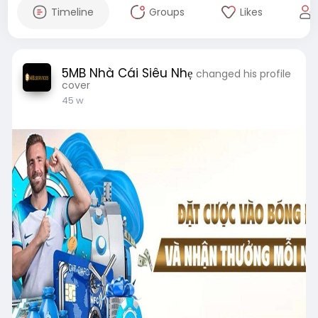
Timeline
Groups
Likes
5MB Nhà Cái Siêu Nhẹ
changed his profile
cover
45 w