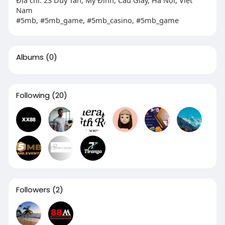
Nam
#5mb, #5mb_game, #5mb_casino, #5mb_game
Albums
(0)
Following
(20)
Followers
(2)