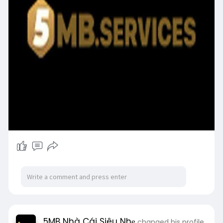
5MB Nhà Cái Siêu Nhẹ
changed his profile