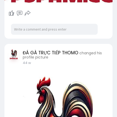
ĐÁ GÀ TRỰC TIẾP THOMO
changed his
profile picture
44 w