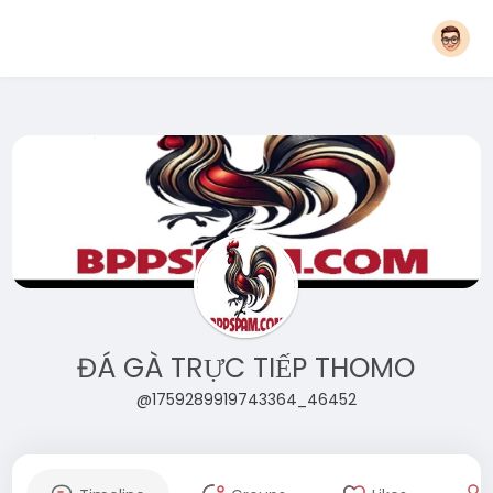
ĐÁ GÀ TRỰC TIẾP THOMO
@1759289919743364_46452