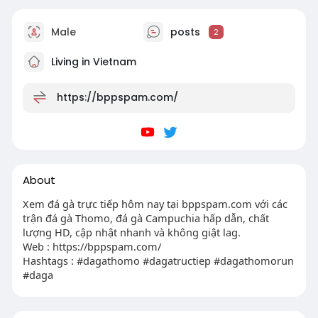
Male
posts
2
Living in Vietnam
https://bppspam.com/
About
Xem đá gà trực tiếp hôm nay tại bppspam.com với các
trận đá gà Thomo, đá gà Campuchia hấp dẫn, chất
lượng HD, cập nhật nhanh và không giật lag.
Web : https://bppspam.com/
Hashtags : #dagathomo #dagatructiep #dagathomorun
#daga