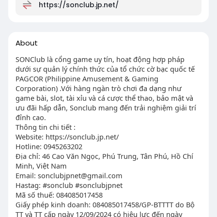
https://sonclub.jp.net/
About
SONClub là cổng game uy tín, hoạt động hợp pháp
dưới sự quản lý chính thức của tổ chức cờ bạc quốc tế
PAGCOR (Philippine Amusement & Gaming
Corporation) .Với hàng ngàn trò chơi đa dạng như
game bài, slot, tài xỉu và cá cược thể thao, bảo mật và
ưu đãi hấp dẫn, Sonclub mang đến trải nghiệm giải trí
đỉnh cao.
Thông tin chi tiết :
Website: https://sonclub.jp.net/
Hotline: 0945263202
Địa chỉ: 46 Cao Văn Ngọc, Phú Trung, Tân Phú, Hồ Chí
Minh, Việt Nam
Email:
sonclubjpnet@gmail.com
Hastag: #sonclub #sonclubjpnet
Mã số thuế: 084085017458
Giấy phép kinh doanh: 084085017458/GP-BTTTT do Bộ
TT và TT cấp ngày 12/09/2024 có hiệu lực đến ngày