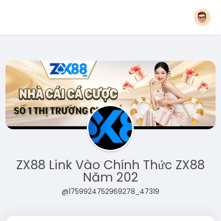
ZX88 Link Vào Chính Thức ZX88
Năm 202
@1759924752969278_47319