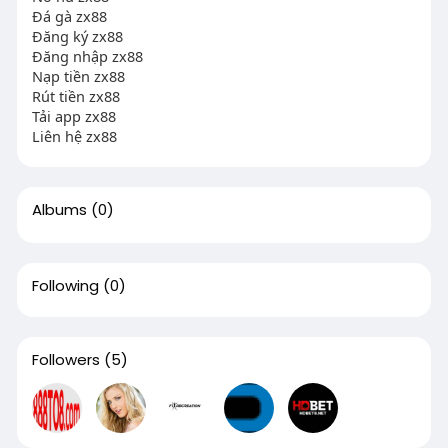
Đá gà zx88
Đăng ký zx88
Đăng nhập zx88
Nạp tiền zx88
Rút tiền zx88
Tải app zx88
Liên hệ zx88
Albums
(0)
Following
(0)
Followers
(5)