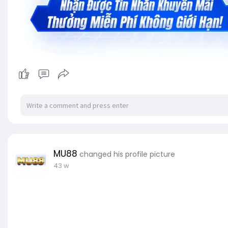
MU88
changed his profile picture
43 w