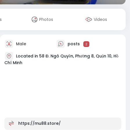
s
Photos
Videos
Male
posts
2
Located in 58 Đ. Ngô Quyền, Phường 8, Quận 10, Hồ
Chí Minh
https://mu88.store/