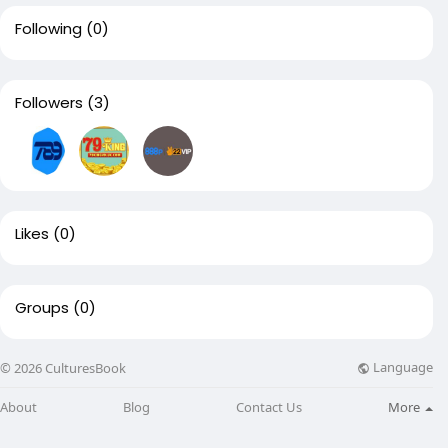
Following
(0)
Followers
(3)
Likes
(0)
Groups
(0)
Language
© 2026 CulturesBook
About
Blog
Contact Us
More