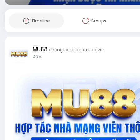
Timeline
Groups
MU88
changed his profile cover
43 w