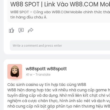
W88 SPOT | Link Vào W88.COM Mobi
W88 SPOT – Cổng vào W88.COM Mobile chính thức tháng 
tín hàng đầu châu Á.
w88spott w88spott
41 w
- Translate
Các sảnh casino uy tín hợp tác cùng W88
W88 hiện đang hợp tác với nhiều nhà cung cấp game hà
tuyến đẳng cấp và đa dạng. Nhờ mối liên kết chặt chẽ với
nghiệm cá cược chân thực, hình ảnh sắc nét và dịch v
nhà cung cấp nổi bật góp phần tạo nên thương hiệu W88 