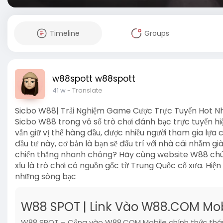
Timeline
Groups
w88spott w88spott
41 w
- Translate
Sicbo W88| Trải Nghiệm Game Cược Trực Tuyến Hot N
Sicbo W88 trong vô số trò chơi đánh bạc trực tuyến hiệ
vẫn giữ vị thế hàng đầu, được nhiều người tham gia lựa c
đầu tư này, cơ bản là bạn sẽ đấu trí với nhà cái nhằm g
chiến thắng nhanh chóng? Hãy cùng website W88 chún
xỉu là trò chơi có nguồn gốc từ Trung Quốc cổ xưa. Hiện t
những sòng bạc
W88 SPOT | Link Vào W88.COM Mobi
W88 SPOT – Cổng vào W88.COM Mobile chính thức tháng 