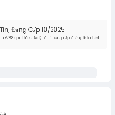
Tín, Đẳng Cấp 10/2025
on W88 spot làm đại lý cấp 1 cung cấp đường link chính
025