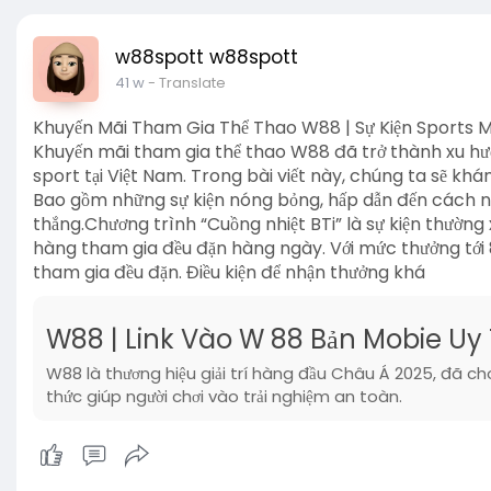
w88spott w88spott
41 w
- Translate
Khuyến Mãi Tham Gia Thể Thao W88 | Sự Kiện Sports M
Khuyến mãi tham gia thể thao W88 đã trở thành xu hướn
sport tại Việt Nam. Trong bài viết này, chúng ta sẽ k
Bao gồm những sự kiện nóng bỏng, hấp dẫn đến cách ngư
thắng.Chương trình “Cuồng nhiệt BTi” là sự kiện thường
hàng tham gia đều đặn hàng ngày. Với mức thưởng tới 
tham gia đều đặn. Điều kiện để nhận thưởng khá
W88 | Link Vào W 88 Bản Mobie Uy 
W88 là thương hiệu giải trí hàng đầu Châu Á 2025, đã ch
thức giúp người chơi vào trải nghiệm an toàn.