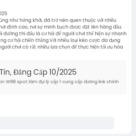
025
ũng như hứng khởi, đã trở nên quen thuộc với nhiều
ơi đỉnh cao, nơi sự minh bạch được đặt lên hàng đầu.
 đường thi đấu là cơ hội để người chơi thể hiện sự nhanh
g cơ hội chiến thắng.Với nhiều loại kèo cược đa dạng
ười chơi có rất nhiều lựa chọn để thực hiện tối ưu hóa
Tín, Đẳng Cấp 10/2025
on W88 spot làm đại lý cấp 1 cung cấp đường link chính