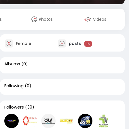
s
Photos
Videos
Female
posts
16
Albums
(0)
Following
(0)
Followers
(39)