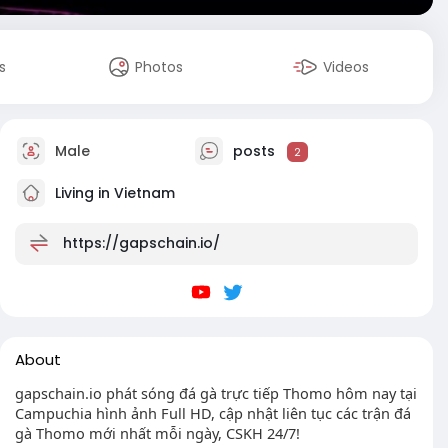
s
Photos
Videos
Male
posts
2
Living in Vietnam
https://gapschain.io/
About
gapschain.io phát sóng đá gà trực tiếp Thomo hôm nay tại
Campuchia hình ảnh Full HD, cập nhật liên tục các trận đá
gà Thomo mới nhất mỗi ngày, CSKH 24/7!