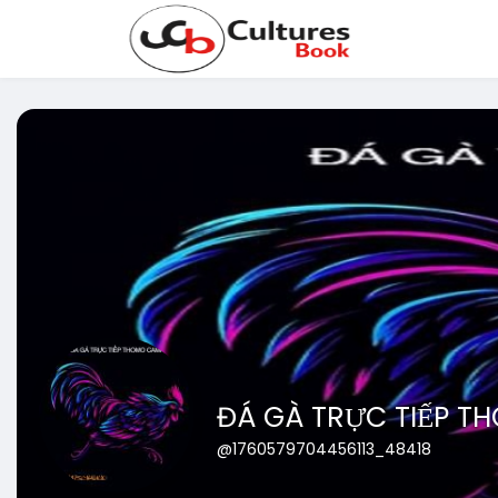
ĐÁ GÀ TRỰC TIẾP T
@1760579704456113_48418