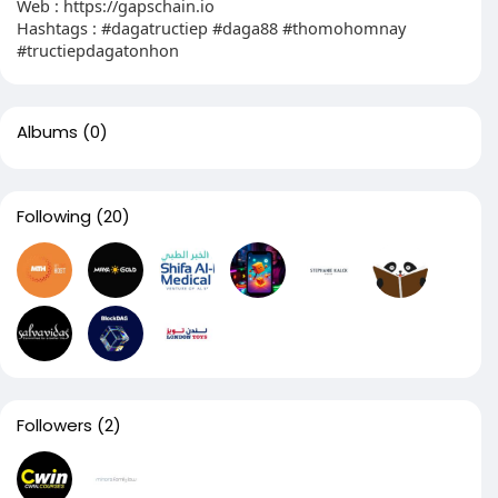
Web : https://gapschain.io
Hashtags : #dagatructiep #daga88 #thomohomnay
#tructiepdagatonhon
Albums
(0)
Following
(20)
Followers
(2)