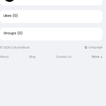
Likes
(0)
Groups
(0)
Language
© 2026 CulturesBook
About
Blog
Contact Us
More