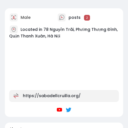
Male
posts
2
Located in 78 Nguyễn Trãi, Phường Thượng Đình,
Quận Thanh Xuân, Hà Nội
https://sabadellcruilla.org/