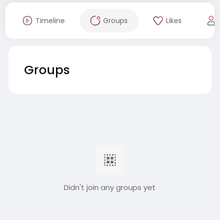
Timeline
Groups
Likes
Groups
Didn't join any groups yet