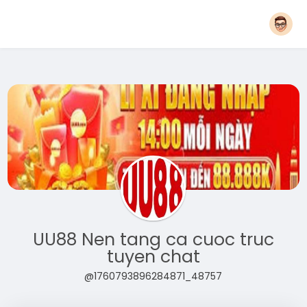
UU88 Nen tang ca cuoc truc
tuyen chat
@1760793896284871_48757