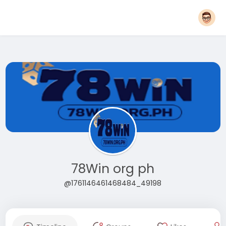
78Win org ph
@1761146461468484_49198