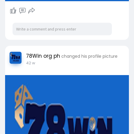
78Win org ph
changed his profile picture
42 w