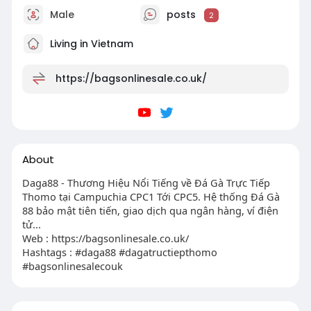
Male
posts
2
Living in Vietnam
https://bagsonlinesale.co.uk/
About
Daga88 - Thương Hiệu Nổi Tiếng về Đá Gà Trực Tiếp
Thomo tại Campuchia CPC1 Tới CPC5. Hệ thống Đá Gà
88 bảo mật tiên tiến, giao dịch qua ngân hàng, ví điện
tử...
Web : https://bagsonlinesale.co.uk/
Hashtags : #daga88 #dagatructiepthomo
#bagsonlinesalecouk