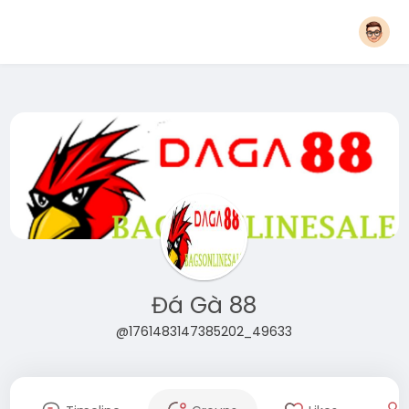
Đá Gà 88
@1761483147385202_49633