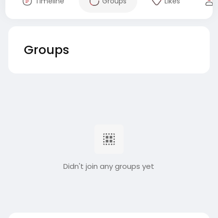
Timeline
Groups
Likes
Groups
Didn't join any groups yet