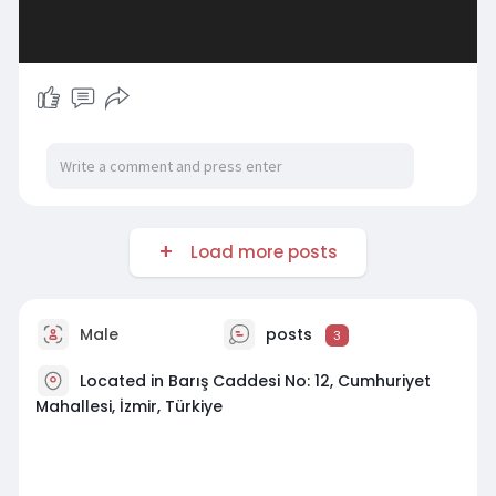
Load more posts
Male
posts
3
Located in Barış Caddesi No: 12, Cumhuriyet
Mahallesi, İzmir, Türkiye