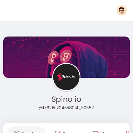
Spino io
@1762151204558014_50587