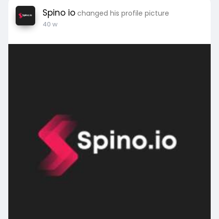
Spino io
changed his profile picture
40 w