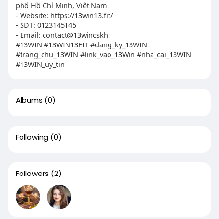
phố Hồ Chí Minh, Việt Nam
- Website: https://13win13.fit/
- SĐT: 0123145145
- Email: contact@13wincskh
#13WIN #13WIN13FIT #dang_ky_13WIN
#trang_chu_13WIN #link_vao_13Win #nha_cai_13WIN
#13WIN_uy_tin
Albums
(0)
Following
(0)
Followers
(2)