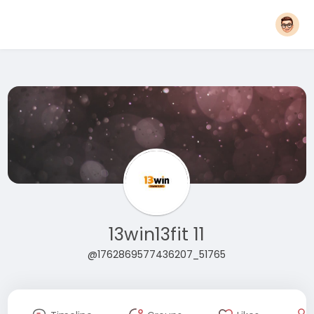
13win13fit 11
@1762869577436207_51765