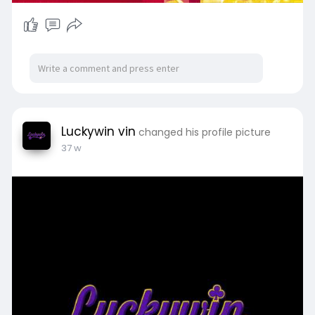
Luckywin vin
changed his profile picture
37 w