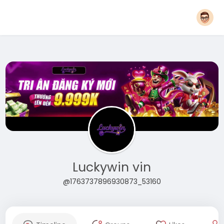
Luckywin vin
@1763737896930873_53160