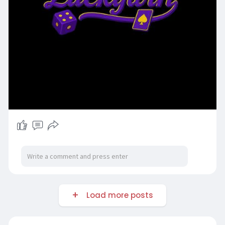
Load more posts