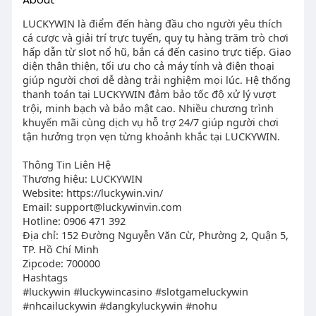
LUCKYWIN là điểm đến hàng đầu cho người yêu thích
cá cược và giải trí trực tuyến, quy tụ hàng trăm trò chơi
hấp dẫn từ slot nổ hũ, bắn cá đến casino trực tiếp. Giao
diện thân thiện, tối ưu cho cả máy tính và điện thoại
giúp người chơi dễ dàng trải nghiệm mọi lúc. Hệ thống
thanh toán tại LUCKYWIN đảm bảo tốc độ xử lý vượt
trội, minh bạch và bảo mật cao. Nhiều chương trình
khuyến mãi cùng dịch vụ hỗ trợ 24/7 giúp người chơi
tận hưởng trọn vẹn từng khoảnh khắc tại LUCKYWIN.
Thông Tin Liên Hệ
Thương hiệu: LUCKYWIN
Website: https://luckywin.vin/
Email:
support@luckywinvin.com
Hotline: 0906 471 392
Địa chỉ: 152 Đường Nguyễn Văn Cừ, Phường 2, Quận 5,
TP. Hồ Chí Minh
Zipcode: 700000
Hashtags
#luckywin #luckywincasino #slotgameluckywin
#nhcailuckywin #dangkyluckywin #nohu