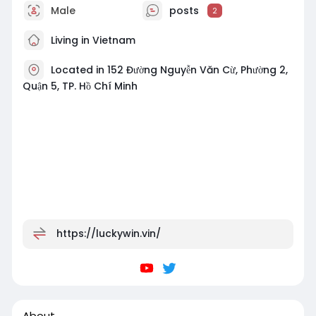
Male
posts
2
Living in Vietnam
Located in 152 Đường Nguyễn Văn Cừ, Phường 2,
Quận 5, TP. Hồ Chí Minh
https://luckywin.vin/
About