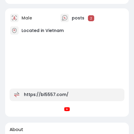
Male
posts
2
Located in Vietnam
https://bl5557.com/
About