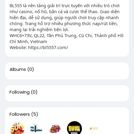
BL555 là nền tảng giải trí trực tuyến với nhiều trò chơi
như casino, nổ hũ, bắn cá và cược thể thao. Giao diện
hiện đại, dễ sử dụng, giúp người chơi truy cập nhanh
chóng. Trang hỗ trợ nhiều phương thức nạp/rút tiền,
mang lại trải nghiệm tiện lợi.
WHC6+73V, QL22, Tân Phú Trung, Củ Chi, Thành phố Hồ
Chí Minh, Vietnam
Website: https://bl5557.com/
Albums
(0)
Following
(0)
Followers
(5)