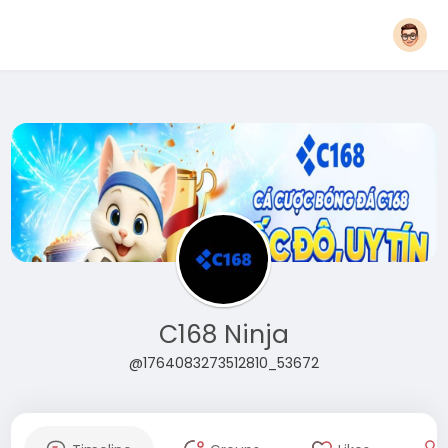
C168 Ninja
@1764083273512810_53672