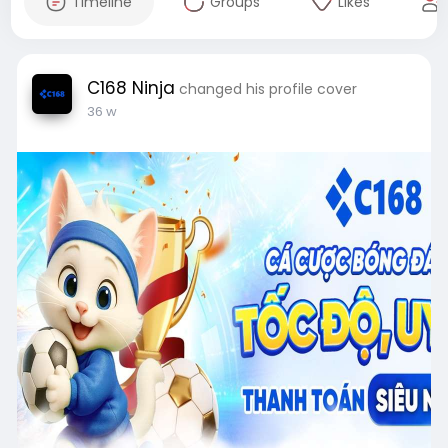
Timeline
Groups
Likes
C168 Ninja
changed his profile cover
36 w