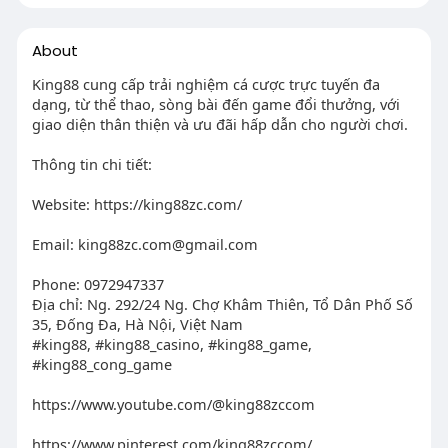
About
King88 cung cấp trải nghiệm cá cược trực tuyến đa
dạng, từ thể thao, sòng bài đến game đổi thưởng, với
giao diện thân thiện và ưu đãi hấp dẫn cho người chơi.
Thông tin chi tiết:
Website: https://king88zc.com/
Email:
king88zc.com@gmail.com
Phone: 0972947337
Địa chỉ: Ng. 292/24 Ng. Chợ Khâm Thiên, Tổ Dân Phố Số
35, Đống Đa, Hà Nội, Việt Nam
#king88, #king88_casino, #king88_game,
#king88_cong_game
https://www.youtube.com/@king88zccom
https://www.pinterest.com/king88zccom/