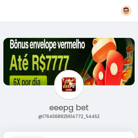
eeepg bet
@1764568925614772_54452