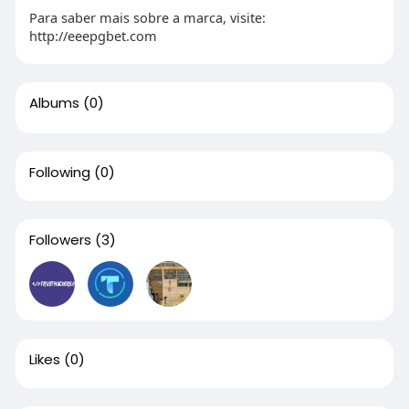
Para saber mais sobre a marca, visite:
http://eeepgbet.com
Albums
(0)
Following
(0)
Followers
(3)
Likes
(0)