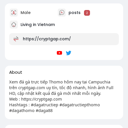
Male
posts
2
Living in Vietnam
https://cryptgap.com/
About
Xem đá gà trực tiếp Thomo hôm nay tại Campuchia
trên cryptgap.com uy tín, tốc độ nhanh, hình ảnh Full
HD, cập nhật kết quả đá gà mới nhất mỗi ngày.
Web : https://cryptgap.com
Hashtags : #dagatructiep #dagatructiepthomo
#dagathomo #daga88