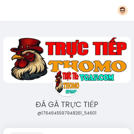
ĐÁ GÀ TRỰC TIẾP
@1764645597948261_54601