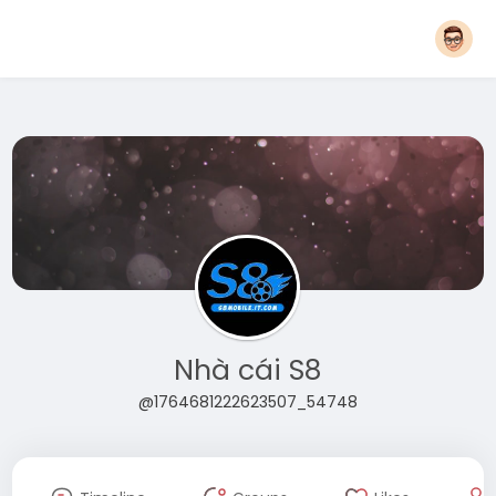
Nhà cái S8
@1764681222623507_54748