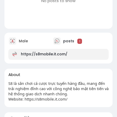
No posts to show
Male
posts
1
https://s8mobile.it.com/
About
S8 là sân chơi cá cược trực tuyến hàng đầu, mang đến
trải nghiệm đỉnh cao với công nghệ bảo mật tiên tiến và
hệ thống giao dịch nhanh chóng.
Website: https://s8mobile.it.com/