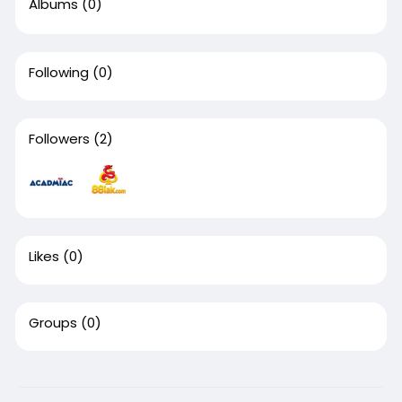
Albums
(0)
Following
(0)
Followers
(2)
Likes
(0)
Groups
(0)