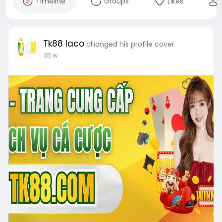
Timeline
Groups
Likes
Tk88 laco
changed his profile cover
35 w