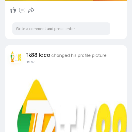
Tk88 laco
changed his profile picture
35 w