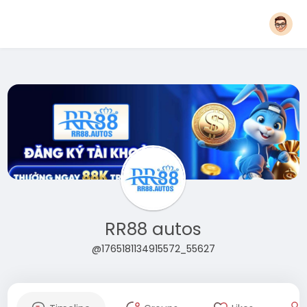
RR88 autos
@1765181134915572_55627