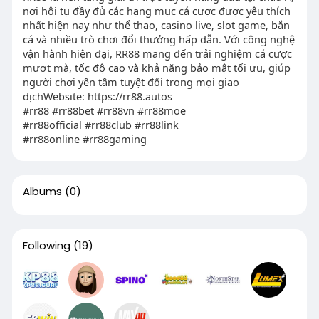
nơi hội tụ đầy đủ các hạng mục cá cược được yêu thích
nhất hiện nay như thể thao, casino live, slot game, bắn
cá và nhiều trò chơi đổi thưởng hấp dẫn. Với công nghệ
vận hành hiện đại, RR88 mang đến trải nghiệm cá cược
mượt mà, tốc độ cao và khả năng bảo mật tối ưu, giúp
người chơi yên tâm tuyệt đối trong mọi giao
dịchWebsite: https://rr88.autos
#rr88 #rr88bet #rr88vn #rr88moe
#rr88official #rr88club #rr88link
#rr88online #rr88gaming
Albums
(0)
Following
(19)