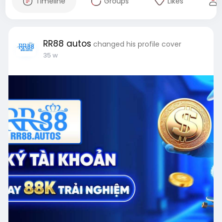
Timeline
Groups
Likes
RR88 autos
changed his profile cover
35 w