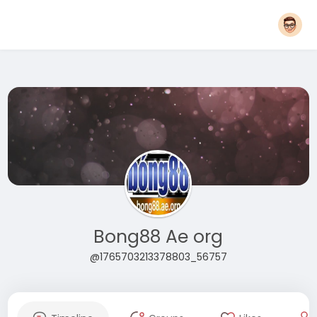
Bong88 Ae org
@1765703213378803_56757