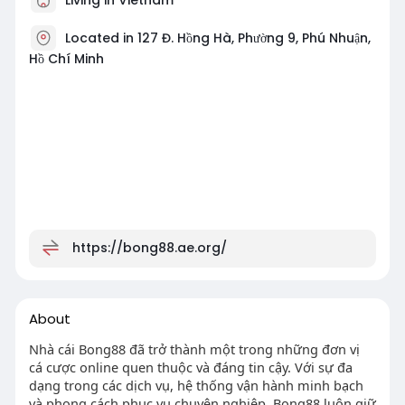
Located in 127 Đ. Hồng Hà, Phường 9, Phú Nhuận,
Hồ Chí Minh
https://bong88.ae.org/
About
Nhà cái Bong88 đã trở thành một trong những đơn vị
cá cược online quen thuộc và đáng tin cậy. Với sự đa
dạng trong các dịch vụ, hệ thống vận hành minh bạch
và phong cách phục vụ chuyên nghiệp, Bong88 luôn giữ