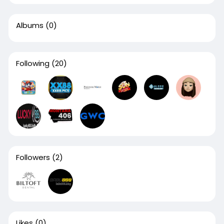
Albums
(0)
Following
(20)
Followers
(2)
Likes
(0)