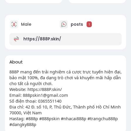
Male
posts
1
https://888P.skin/
About
888P mang đến trải nghiệm cá cược trực tuyến hiện đại,
bảo mật 100%, đa dạng trò chơi và khuyến mãi hấp dẫn
cho tất cả người chơi.
Website: https://888P.skin/
Email:
888pskin1@gmail.com
Số điện thoại: 0365551140
Địa chỉ: 42 Đ. số 10, P, Thủ Đức, Thành phố Hồ Chí Minh
70000, Việt Nam
Hastag: #888p #888pskin #nhacai888p #trangchu888p
#dangky888p